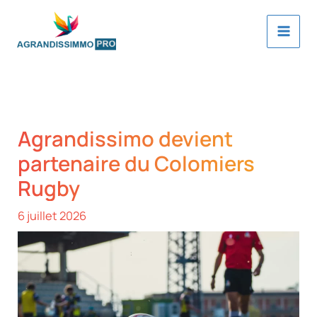
Aller
au
contenu
Agrandissimo devient
partenaire du Colomiers
Rugby
6 juillet 2026