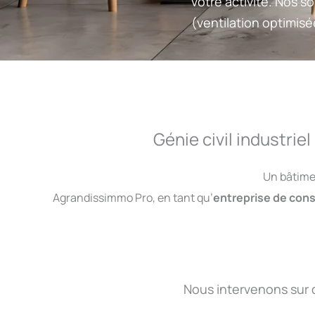
votre activité. Nos 
(ventilation optimis
Génie civil industrie
Un bâtime
Agrandissimmo Pro, en tant qu’
entreprise de cons
Nous intervenons sur 