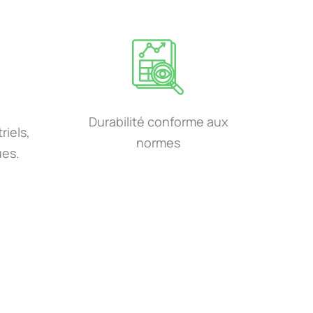
Durabilité conforme aux
iels,
normes
ues.