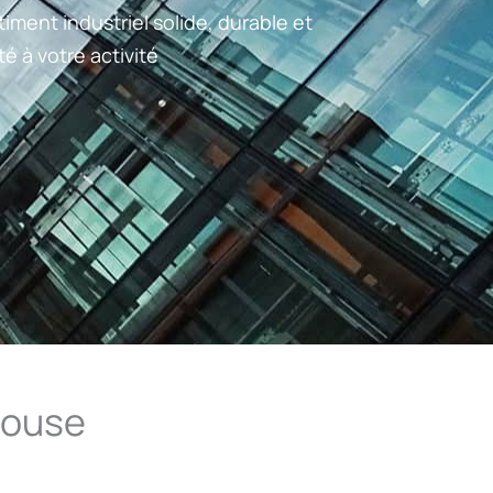
iment industriel solide, durable et
é à votre activité
louse