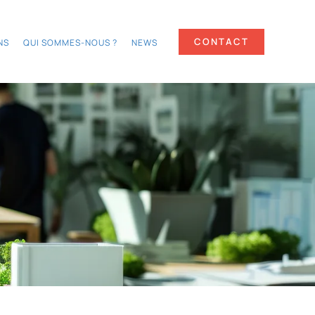
CONTACT
NS
QUI SOMMES-NOUS ?
NEWS