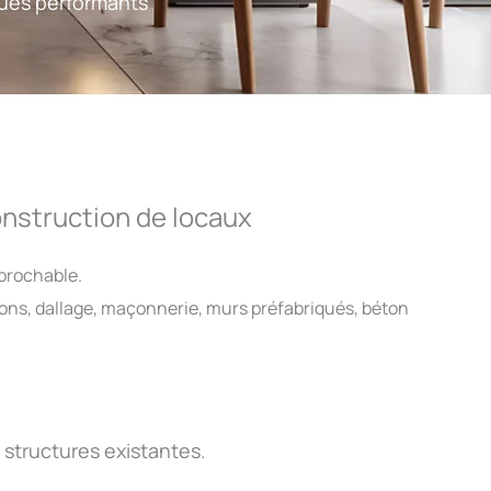
iques performants
construction de locaux
prochable.
ions, dallage, maçonnerie, murs préfabriqués, béton
structures existantes.