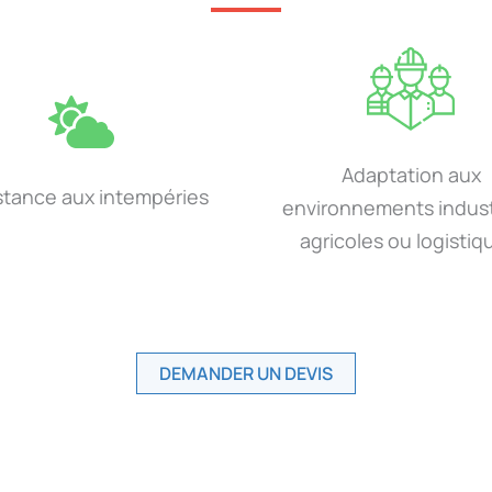
Adaptation aux
stance aux intempéries
environnements industr
agricoles ou logistiq
DEMANDER UN DEVIS