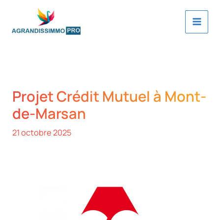
Aller
au
contenu
Projet Crédit Mutuel à Mont-
de-Marsan
21 octobre 2025